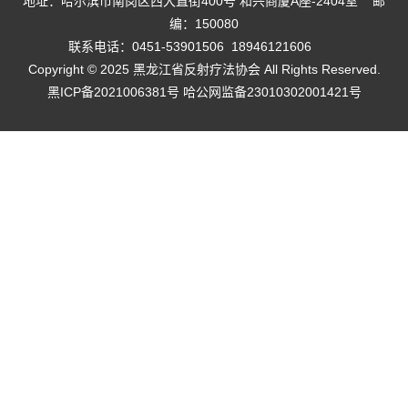
地址：哈尔滨市南岗区西大直街400号 和兴商厦A座-2404室 邮
编：150080
联系电话：0451-53901506 18946121606
Copyright © 2025 黑龙江省反射疗法协会 All Rights Reserved.
黑ICP备2021006381号
哈公网监备23010302001421号