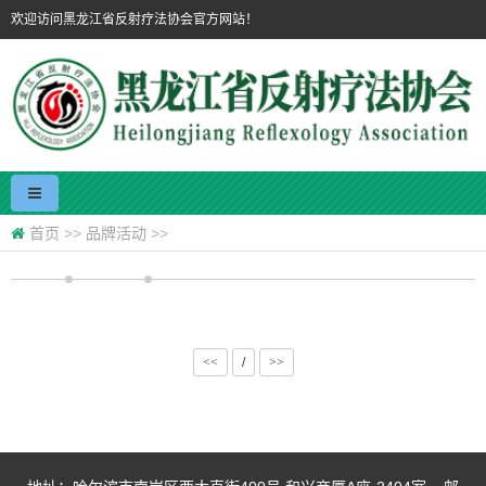
欢迎访问黑龙江省反射疗法协会官方网站！
首页
>>
品牌活动
>>
<<
/
>>