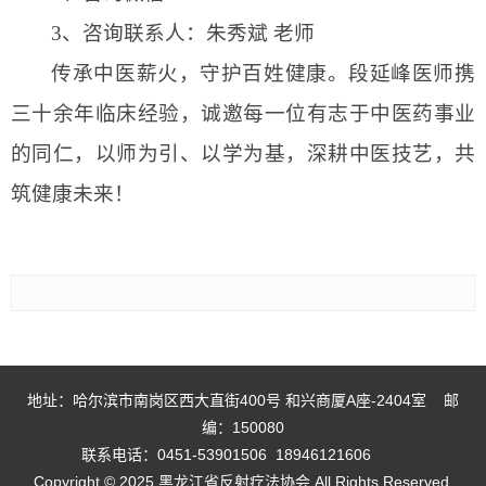
3、咨询联系人：朱秀斌 老师
传承中医薪火，守护百姓健康。段延峰医师携
三十余年临床经验，诚邀每一位有志于中医药事业
的同仁，以师为引、以学为基，深耕中医技艺，共
筑健康未来！
地址：哈尔滨市南岗区西大直街400号 和兴商厦A座-2404室 邮
编：150080
联系电话：0451-53901506 18946121606
Copyright © 2025 黑龙江省反射疗法协会 All Rights Reserved.