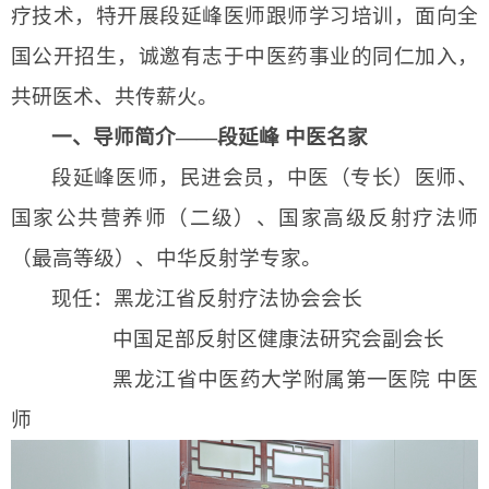
疗技术，特开展段延峰医师跟师学习
培训
，面向全
国公开招生，诚邀有志于中医药事业的同仁加入，
共研医术、共传薪火。
一、导师简介
——段延峰 中医名家
段延峰医师，民进会员，中医（专长）医师、
国家公共营养师（二级）、国家高级反射疗法师
（最高等级）、中华反射学专家
。
现任
：
黑龙江省反射疗法协会会长
中国足部反射区健康法研究会副会长
黑龙江省中医药大学附属第一医院
中医
师