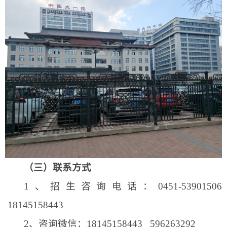
（
三
）联系方式
1、
招生咨询电话：
0451-53901506
18145158443
2、
咨询微信：
18145158443 596263292