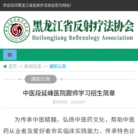
欢迎访问黑龙江省反射疗法协会官方网站！
首页
>>
新闻动态
>>
通知公告
通知公告
中医段延峰医院跟师学习招生简章
发布时间：2026/4/7
为传承中医精髓，弘扬中医药文化，帮助中医
药从业者及爱好者夯实临床实践能力、传承特色诊