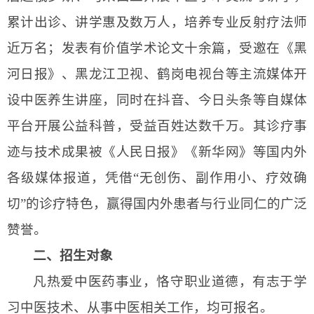
累计出诊、讲学惠及数万人，培养专业反射疗法师
近万名；发表有价值学术论文十余篇，受邀在《黑
河日报》、黑龙江卫视
、
鹤岗电视台
等主流媒体开
设中医养生讲座，同时在抖音、今日头条等自媒体
平台开展公益科普，受益百姓达数千万。其诊疗事
迹与技术成果被《人民日报》《新华网》等国内外
各级媒体报道，凭借
“无创伤、副作用
小
、疗效确
切
”的诊疗特色，赢得国内外患者与行业同仁的广泛
赞誉。
二、招生对象
凡热爱中医药事业，恪守职业道德，有志于
学
习
中医技术、从事中医相关工作，均可报名
。