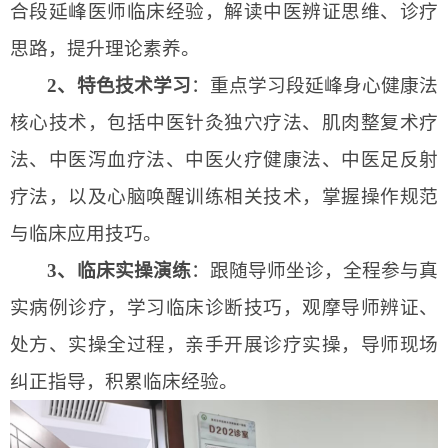
合段延峰医师临床经验，解读中医辨证思维、诊疗
思路，提升理论素养。
2、
特色技术
学习
：重点学习段延峰身心健康法
核心技术，包括中医针灸独穴疗法、肌肉整复术疗
法、中医泻血疗法、中医火疗健康法、中医足反射
疗法，以及心脑唤醒训练相关技术，掌握操作规范
与临床应用技巧。
3、
临床实操演练
：跟随导师坐诊，全程参与真
实病例诊疗，学习
临床诊断
技巧，观摩导师辨证、
处方、实操全过程，亲手开展诊疗实操，导师现场
纠正指导，积累临床经验。