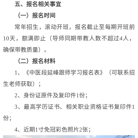
五
、报名相关事宜
（一）报名时间
常年招生，滚动开班，报名截止至每期开班前
10天，额满即止（导师同期带教人数不超过4人，
确保带教质量）。
（二）报名材料
1、
《中医段延峰跟师学习报名表》（可联系招
生老师获取）；
2、
身份证原件及复印件
1份；
3、
最高学历证书、相关职业资格证书复印件
1
份；
4、
近期
1寸免冠彩色照片2张；